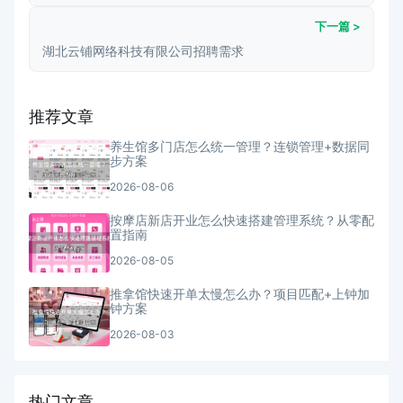
下一篇 >
湖北云铺网络科技有限公司招聘需求
推荐文章
养生馆多门店怎么统一管理？连锁管理+数据同
步方案
2026-08-06
按摩店新店开业怎么快速搭建管理系统？从零配
置指南
2026-08-05
推拿馆快速开单太慢怎么办？项目匹配+上钟加
钟方案
2026-08-03
热门文章