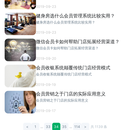
2019-09-23
健身房选什么会员管理系统比较实用？
健身房选什么会员管理系统比较实用？
2019-09-23
微信会员卡如何帮助门店拓展经营渠道？
微信会员卡如何帮助门店拓展经营渠道？
2019-09-20
会员收银系统颠覆传统门店经营模式
会员收银系统颠覆传统门店经营模式
2019-09-19
会员营销之于门店的实际应用意义
会员营销之于门店的实际应用意义
2019-09-17
<
1
...
33
34
35
...
114
>
共 1139 条